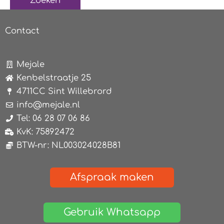
Contact
Mejale
Kenbelstraatje 25
4711CC Sint Willebrord
info@mejale.nl
Tel: 06 28 07 06 86
KvK: 75892472
BTW-nr: NL003024028B81
Afspraak maken
Gebruik Whatsapp