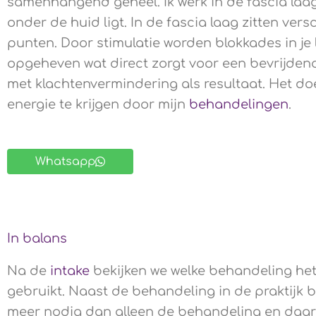
samenhangend geheel. Ik werk in de fascia laag
onder de huid ligt. In de fascia laag zitten vers
punten. Door stimulatie worden blokkades in je
opgeheven wat direct zorgt voor een bevrijden
met klachtenvermindering als resultaat. Het do
energie te krijgen door mijn
behandelingen
.
Whatsapp
In balans
Na de
intake
bekijken we welke behandeling het 
gebruikt. Naast de behandeling in de praktijk b
meer nodig dan alleen de behandeling en daar