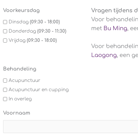
Vragen tijdens 
Voorkeursdag
Voor behandelin
Dinsdag
(09:30 - 18:00)
met
Bu Ming
, e
Donderdag
(09:30 - 11:30)
Vrijdag
(09:30 - 18:00)
Voor behandelin
Laogong
, een g
Behandeling
Acupunctuur
Acupunctuur en cupping
In overleg
Voornaam