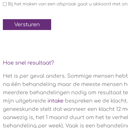
Algemene
Bij het maken van een afspraak gaat u akkoord met o
voorwaarden
(Verplicht)
Hoe snel resultaat?
Het is per geval anders. Sommige mensen hebb
na één behandeling maar de meeste mensen h
meerdere behandelingen nodig om resultaat te 
mijn uitgebreide
intake
bespreken we de klacht
geneeskunde stelt dat wanneer een klacht 12 
aanwezig is, het 1 maand duurt om het te verhel
behandeling per week). Vaak is een behandeling