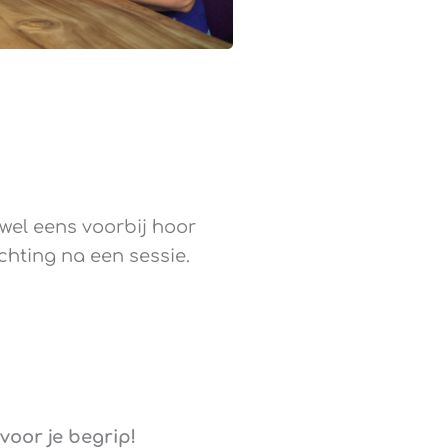
 wel eens voorbij hoor
hting na een sessie.
oor je begrip!