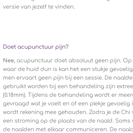
versie van jezelf te vinden.
Doet acupunctuur pijn?
Nee
, acupunctuur doet absoluut geen pijn. Op
waar de huid dun is kan het een stukje gevoelig
men ervaart geen pijn bij een sessie. De naalde
gebruikt worden bij een behandeling zijn extr
(0.18mm). Tijdens de behandeling wordt er mee
gevraagd wat je voelt en of een plekje gevoelig 
wordt rekening mee gehouden. Zodra je de Chi vo
een stroming op de plaats van de naald. Soms vo
de naalden met elkaar communiceren. De naald