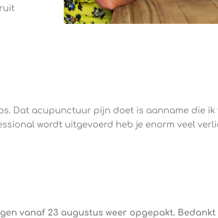
ruit
oos. Dat acupunctuur pijn doet is aanname die ik
sional wordt uitgevoerd heb je enorm veel verlic
gen vanaf 23 augustus weer opgepakt. Bedankt v