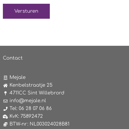
Contact
Mejale
Kenbelstraatje 25
4711CC Sint Willebrord
info@mejale.nl
Tel: 06 28 07 06 86
KvK: 75892472
BTW-nr: NL003024028B81