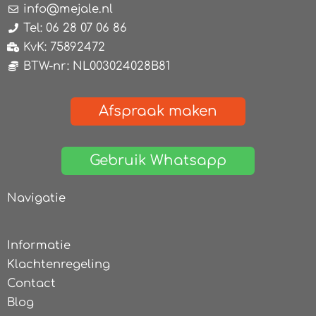
info@mejale.nl
Tel: 06 28 07 06 86
KvK: 75892472
BTW-nr: NL003024028B81
Afspraak maken
Gebruik Whatsapp
Navigatie
Informatie
Klachtenregeling
Contact
Blog