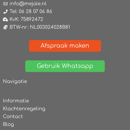
info@mejale.nl
Tel: 06 28 07 06 86
KvK: 75892472
BTW-nr: NL003024028B81
Afspraak maken
Gebruik Whatsapp
Navigatie
Informatie
Klachtenregeling
Contact
Blog