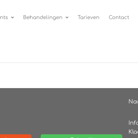
nts
Behandelingen
Tarieven
Contact
Nav
Inf
Kla