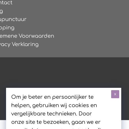
ntact
g
upunctuur
pping
gemene Voorwaarden
vacy Verklaring
x
Om je beter en persoonlijker te
helpen, gebruiken wij cookies en
vergelijkbare technieken. Door
onze site te bezoeken, gaan we er