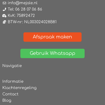
info@mejale.nl
Tel: 06 28 07 06 86
KvK: 75892472
BTW-nr: NL003024028B81
Afspraak maken
Gebruik Whatsapp
Navigatie
Informatie
Klachtenregeling
Contact
Blog