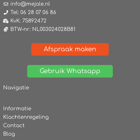
info@mejale.nl
Tel: 06 28 07 06 86
KvK: 75892472
BTW-nr: NL003024028B81
Afspraak maken
Gebruik Whatsapp
Navigatie
Informatie
Klachtenregeling
Contact
Blog