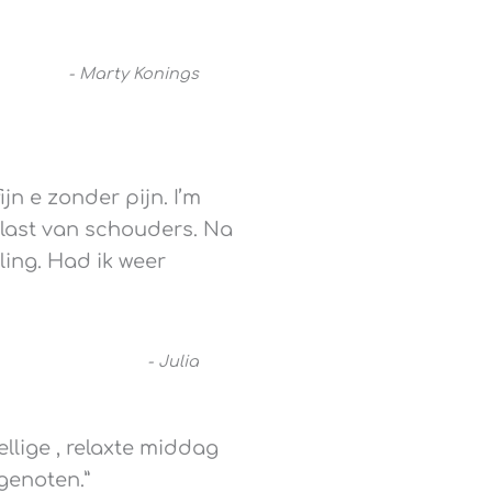
-
Marty Konings
ijn e zonder pijn. I’m
 last van schouders. Na
ing. Had ik weer
-
Julia
llige , relaxte middag
genoten.
”