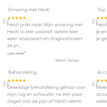
Ervaring met Heidi
Top
★★★★★
★★
“
“
Heidi prikt raak! Mijn ervaring met
Heid
Heidi is zeer positief. Iedere keer
je en
weer analyseert en diagnosticeert
je g
ze pr
...
”
Lees verder
-
Walter Sweep
Behandeling
Acc
★★★★★
★★
“
“
Geweldige behandeling gehad voor
Meer
mijn rug en schouder na een paar
accu
dagen van de pijn af Heidi neemt
weke