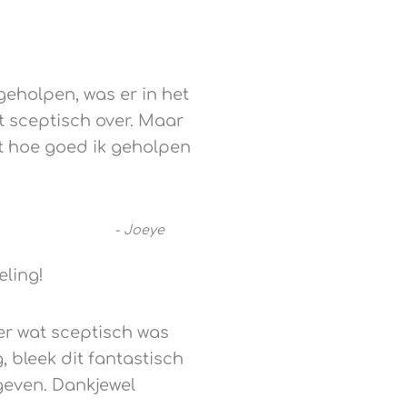
eholpen, was er in het
t sceptisch over. Maar
t hoe goed ik geholpen
-
Joeye
ling!
er wat sceptisch was
 bleek dit fantastisch
 geven. Dankjewel