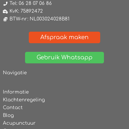
Tel: 06 28 07 06 86
KvK: 75892472
BTW-nr: NL003024028B81
Afspraak maken
Gebruik Whatsapp
Navigatie
Informatie
Klachtenregeling
Contact
Blog
Acupunctuur