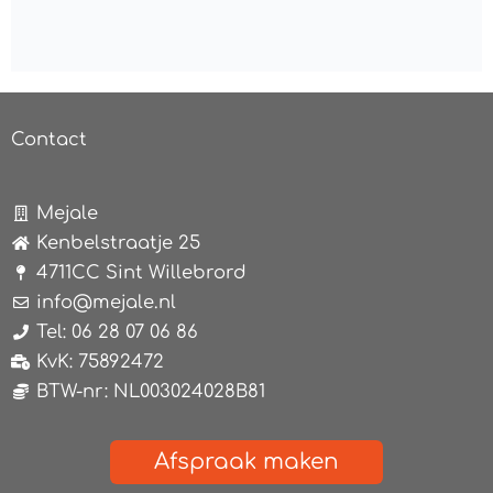
Contact
Mejale
Kenbelstraatje 25
4711CC Sint Willebrord
info@mejale.nl
Tel: 06 28 07 06 86
KvK: 75892472
BTW-nr: NL003024028B81
Afspraak maken