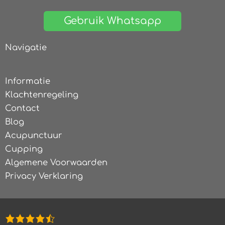
Gebruik Whatsapp
Navigatie
Informatie
Klachtenregeling
Contact
Blog
Acupunctuur
Cupping
Algemene Voorwaarden
Privacy Verklaring
4,8