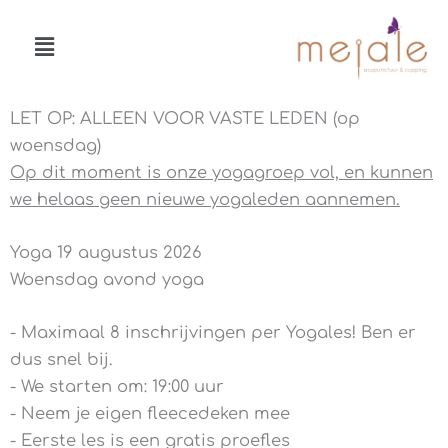
Ga
Menu
naar
de
inhoud
LET OP: ALLEEN VOOR VASTE LEDEN (op
woensdag)
Op dit moment is onze yogagroep vol, en kunnen
we helaas geen nieuwe yogaleden aannemen.
Yoga 19 augustus 2026
Woensdag avond yoga
- Maximaal 8 inschrijvingen per Yogales! Ben er
dus snel bij.
- We starten om: 19:00 uur
- Neem je eigen fleecedeken mee
- Eerste les is een gratis proefles