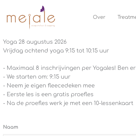
Ga
naar
Over
Treatm
de
inhoud
Yoga 28 augustus 2026
Vrijdag ochtend yoga 9:15 tot 10:15 uur
- Maximaal 8 inschrijvingen per Yogales! Ben er 
- We starten om: 9:15 uur
- Neem je eigen fleecedeken mee
- Eerste les is een gratis proefles
- Na de proefles werk je met een 10-lessenkaart
Naam