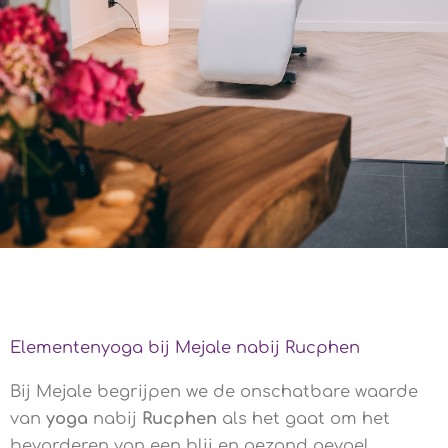
Elementenyoga bij Mejale nabij Rucphen
Bij Mejale begrijpen we de onschatbare waarde
van
yoga
nabij
Rucphen
als het gaat om het
bevorderen van een blij en gezond gevoel.