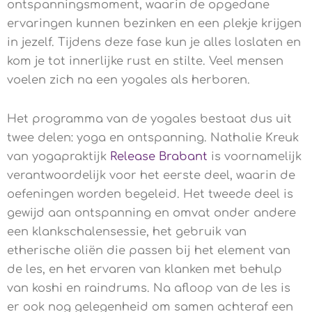
ontspanningsmoment, waarin de opgedane
ervaringen kunnen bezinken en een plekje krijgen
in jezelf. Tijdens deze fase kun je alles loslaten en
kom je tot innerlijke rust en stilte. Veel mensen
voelen zich na een yogales als herboren.
Het programma van de yogales bestaat dus uit
twee delen: yoga en ontspanning. Nathalie Kreuk
van yogapraktijk
Release Brabant
is voornamelijk
verantwoordelijk voor het eerste deel, waarin de
oefeningen worden begeleid. Het tweede deel is
gewijd aan ontspanning en omvat onder andere
een klankschalensessie, het gebruik van
etherische oliën die passen bij het element van
de les, en het ervaren van klanken met behulp
van koshi en raindrums. Na afloop van de les is
er ook nog gelegenheid om samen achteraf een