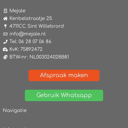
Mejale
Kenbelstraatje 25
4711CC Sint Willebrord
info@mejale.nl
Tel: 06 28 07 06 86
KvK: 75892472
BTW-nr: NL003024028B81
Afspraak maken
Gebruik Whatsapp
Navigatie