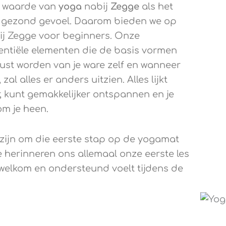
e waarde van
yoga
nabij
Zegge
als het
n gezond gevoel. Daarom bieden we op
j Zegge voor beginners. Onze
ntiële elementen die de basis vormen
wust worden van je ware zelf en wanneer
zal alles er anders uitzien. Alles lijkt
er, kunt gemakkelijker ontspannen en je
om je heen.
 zijn om die eerste stap op de yogamat
 herinneren ons allemaal onze eerste les
e welkom en ondersteund voelt tijdens de