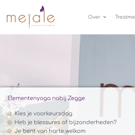
Ga
naar
Over
Treatme
de
inhoud
Elementenyoga nabij Zegge
Kies je voorkeursdag
Heb je blessures of bijzonderheden?
Je bent van harte welkom