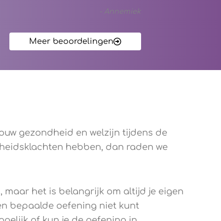
-
Annemiek
Meer beoordelingen
jouw gezondheid en welzijn tijdens de
heidsklachten hebben, dan raden we
maar het is belangrijk om altijd je eigen
een bepaalde oefening niet kunt
ogelijk of kun je de oefening in