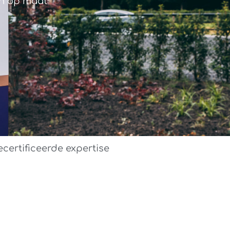
n op maat
certificeerde expertise