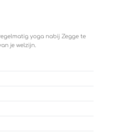
 regelmatig yoga nabij Zegge te
n je welzijn.