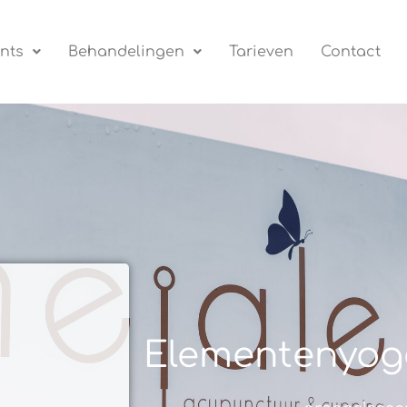
nts
Behandelingen
Tarieven
Contact
Elementenyog