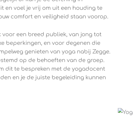
 en voel je vrij om uit een houding te
ouw comfort en veiligheid staan voorop.
k voor een breed publiek, van jong tot
eke beperkingen, en voor degenen die
f simpelweg genieten van yoga nabij Zegge.
estemd op de behoeften van de groep.
k om dit te bespreken met de yogadocent
den en je de juiste begeleiding kunnen