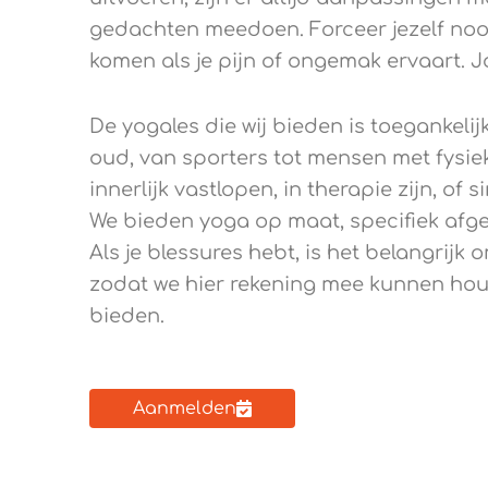
gedachten meedoen. Forceer jezelf nooit
komen als je pijn of ongemak ervaart. J
De yogales die wij bieden is toegankelij
oud, van sporters tot mensen met fysi
innerlijk vastlopen, in therapie zijn, o
We bieden yoga op maat, specifiek afg
Als je blessures hebt, is het belangrij
zodat we hier rekening mee kunnen hou
bieden.
Aanmelden