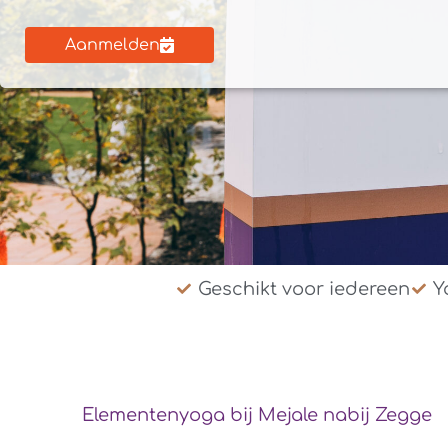
Aanmelden
Geschikt voor iedereen
Y
Elementenyoga bij Mejale nabij Zegge