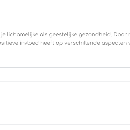
 je lichamelijke als geestelijke gezondheid. Door
itieve invloed heeft op verschillende aspecten va