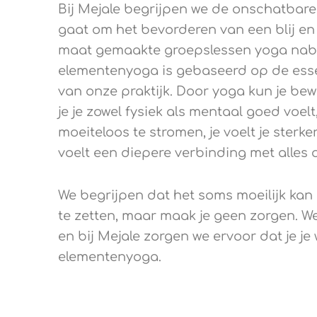
Bij Mejale begrijpen we de onschatbar
gaat om het bevorderen van een blij e
maat gemaakte groepslessen yoga nabi
elementenyoga is gebaseerd op de esse
van onze praktijk. Door yoga kun je be
je je zowel fysiek als mentaal goed voelt, 
moeiteloos te stromen, je voelt je sterk
voelt een diepere verbinding met alles 
We begrijpen dat het soms moeilijk kan
te zetten, maar maak je geen zorgen. We
en bij Mejale zorgen we ervoor dat je j
elementenyoga.