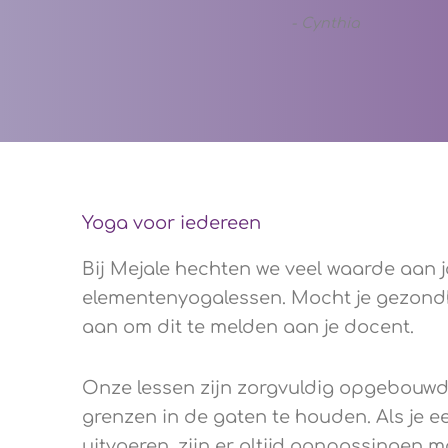
-
Cynthia
Yoga voor iedereen
Bij Mejale hechten we veel waarde aan 
elementenyogalessen. Mocht je gezond
aan om dit te melden aan je docent.
Onze lessen zijn zorgvuldig opgebouwd, 
grenzen in de gaten te houden. Als je 
uitvoeren, zijn er altijd aanpassingen m