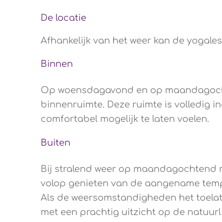
De locatie
Afhankelijk van het weer kan de yogale
Binnen
Op woensdagavond en op maandagochten
binnenruimte. Deze ruimte is volledig 
comfortabel mogelijk te laten voelen.
Buiten
Bij stralend weer op maandagochtend m
volop genieten van de aangename temper
Als de weersomstandigheden het toelate
met een prachtig uitzicht op de natuurli