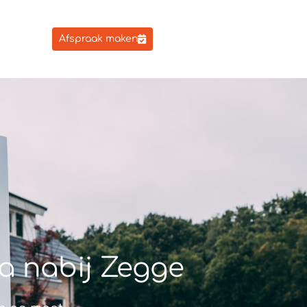
Afspraak maken
a nabij Zegge