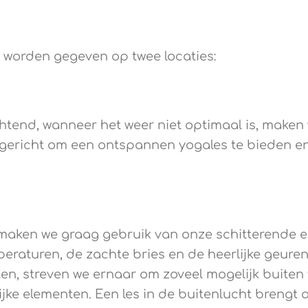
s worden gegeven op twee locaties:
d, wanneer het weer niet optimaal is, maken w
ingericht om een ontspannen yogales te bieden e
aken we graag gebruik van onze schitterende e
aturen, de zachte bries en de heerlijke geuren
n, streven we ernaar om zoveel mogelijk buiten t
jke elementen. Een les in de buitenlucht brengt a