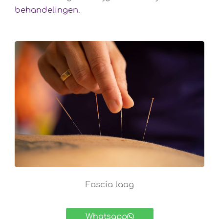
behandelingen
.
Fascia laag
Whatsapp