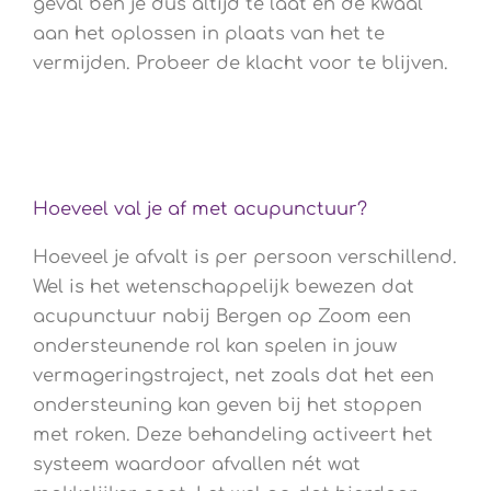
geval ben je dus altijd te laat en de kwaal
aan het oplossen in plaats van het te
vermijden. Probeer de klacht voor te blijven.
Hoeveel val je af met acupunctuur?
Hoeveel je afvalt is per persoon verschillend.
Wel is het wetenschappelijk bewezen dat
acupunctuur nabij Bergen op Zoom een
ondersteunende rol kan spelen in jouw
vermageringstraject, net zoals dat het een
ondersteuning kan geven bij het stoppen
met roken. Deze behandeling activeert het
systeem waardoor afvallen nét wat