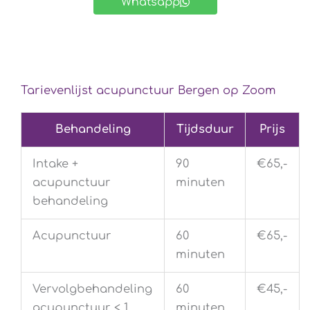
Whatsapp
Tarievenlijst acupunctuur Bergen op Zoom
Behandeling
Tijdsduur
Prijs
Intake +
90
€65,-
acupunctuur
minuten
behandeling
Acupunctuur
60
€65,-
minuten
Vervolgbehandeling
60
€45,-
acupunctuur < 1
minuten