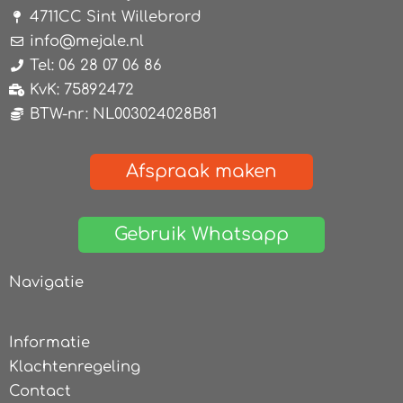
4711CC Sint Willebrord
info@mejale.nl
Tel: 06 28 07 06 86
KvK: 75892472
BTW-nr: NL003024028B81
Afspraak maken
Gebruik Whatsapp
Navigatie
Informatie
Klachtenregeling
Contact