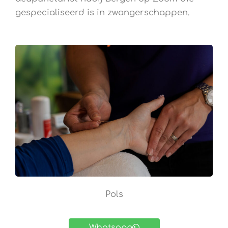
gespecialiseerd is in zwangerschappen.
Pols
Whatsapp