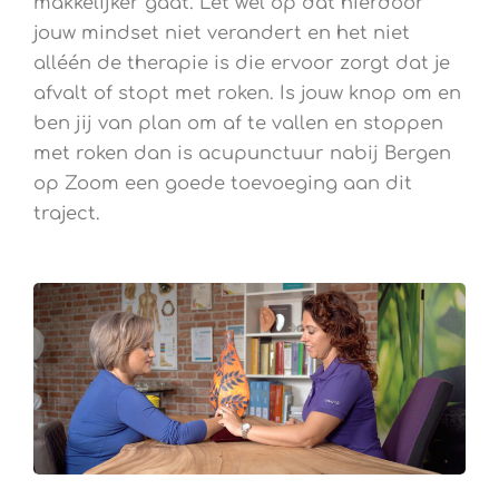
makkelijker gaat. Let wel op dat hierdoor
jouw mindset niet verandert en het niet
alléén de therapie is die ervoor zorgt dat je
afvalt of stopt met roken. Is jouw knop om en
ben jij van plan om af te vallen en stoppen
met roken dan is acupunctuur nabij Bergen
op Zoom een goede toevoeging aan dit
traject.