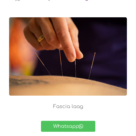
Fascia laag
Whatsapp