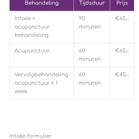
Behandeling
Tijdsduur
Prijs
Intake +
90
€65,-
acupunctuur
minuten
behandeling
Acupunctuur
60
€65,-
minuten
Vervolgbehandeling
60
€45,-
acupunctuur < 1
minuten
week
Intake formulier