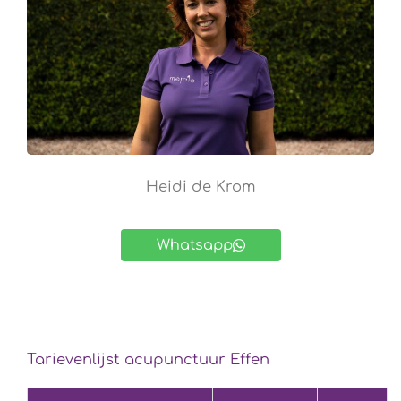
Heidi de Krom
Whatsapp
Tarievenlijst acupunctuur Effen