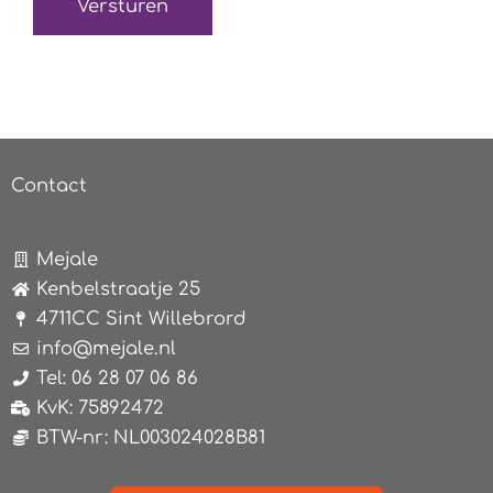
Contact
Mejale
Kenbelstraatje 25
4711CC Sint Willebrord
info@mejale.nl
Tel: 06 28 07 06 86
KvK: 75892472
BTW-nr: NL003024028B81