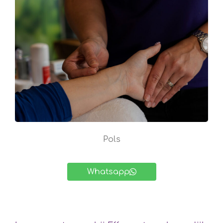
Pols
Whatsapp