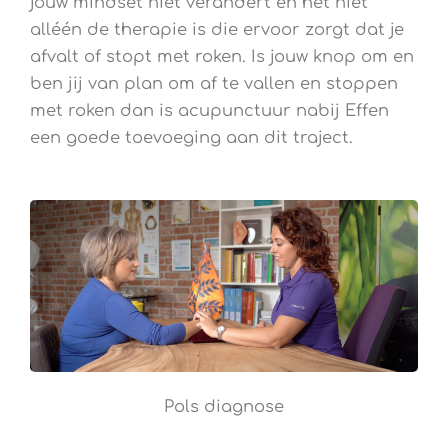
jouw mindset niet verandert en het niet
alléén de therapie is die ervoor zorgt dat je
afvalt of stopt met roken. Is jouw knop om en
ben jij van plan om af te vallen en stoppen
met roken dan is acupunctuur nabij Effen
een goede toevoeging aan dit traject.
Pols diagnose