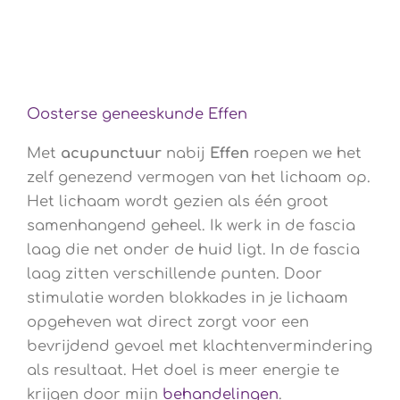
Oosterse geneeskunde Effen
Met
acupunctuur
nabij
Effen
roepen we het
zelf genezend vermogen van het lichaam op.
Het lichaam wordt gezien als één groot
samenhangend geheel. Ik werk in de fascia
laag die net onder de huid ligt. In de fascia
laag zitten verschillende punten. Door
stimulatie worden blokkades in je lichaam
opgeheven wat direct zorgt voor een
bevrijdend gevoel met klachtenvermindering
als resultaat. Het doel is meer energie te
krijgen door mijn
behandelingen
.