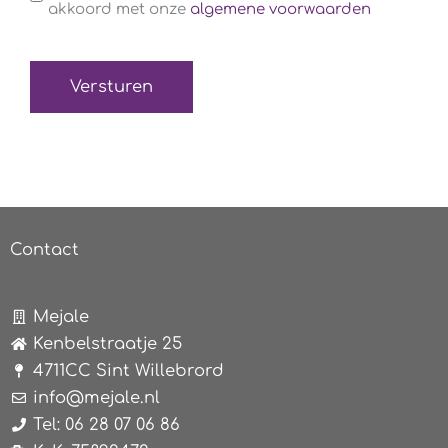
voorwaarden
akkoord met onze
algemene voorwaarden
(Verplicht)
Contact
Mejale
Kenbelstraatje 25
4711CC Sint Willebrord
info@mejale.nl
Tel: 06 28 07 06 86