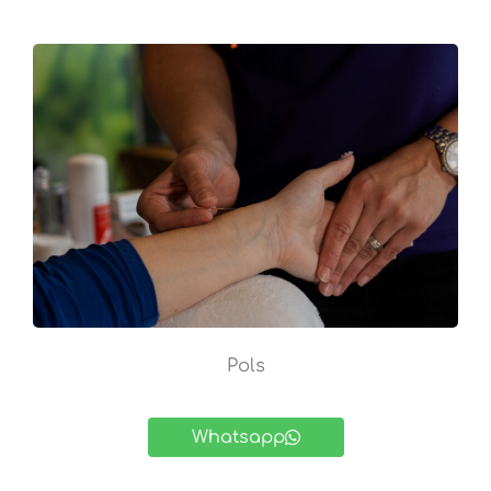
Pols
Whatsapp