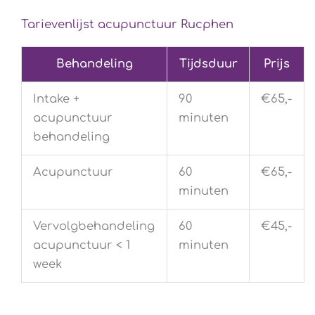
Tarievenlijst acupunctuur Rucphen
Behandeling
Tijdsduur
Prijs
Intake +
90
€65,-
acupunctuur
minuten
behandeling
Acupunctuur
60
€65,-
minuten
Vervolgbehandeling
60
€45,-
acupunctuur < 1
minuten
week