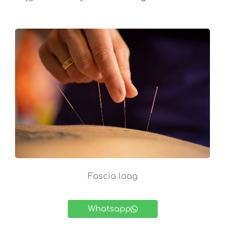
Fascia laag
Whatsapp