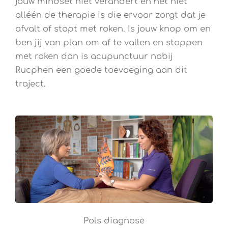
jouw mindset niet verandert en het niet
alléén de therapie is die ervoor zorgt dat je
afvalt of stopt met roken. Is jouw knop om en
ben jij van plan om af te vallen en stoppen
met roken dan is acupunctuur nabij
Rucphen een goede toevoeging aan dit
traject.
Pols diagnose