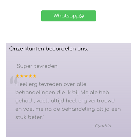
Whatsapp
Onze klanten beoordelen ons:
Super tevreden
★★★★★
“
Heel erg tevreden over alle
behandelingen die ik bij Mejale heb
gehad , voelt altijd heel erg vertrouwd
en voel me na de behandeling altijd een
stuk beter.
”
-
Cynthia