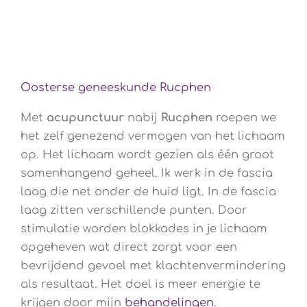
Oosterse geneeskunde Rucphen
Met
acupunctuur
nabij
Rucphen
roepen we
het zelf genezend vermogen van het lichaam
op. Het lichaam wordt gezien als één groot
samenhangend geheel. Ik werk in de fascia
laag die net onder de huid ligt. In de fascia
laag zitten verschillende punten. Door
stimulatie worden blokkades in je lichaam
opgeheven wat direct zorgt voor een
bevrijdend gevoel met klachtenvermindering
als resultaat. Het doel is meer energie te
krijgen door mijn
behandelingen
.