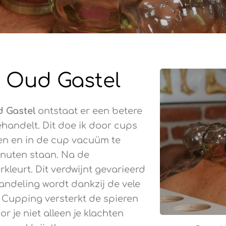
 Oud Gastel
 Gastel
ontstaat er een betere
handelt. Dit doe ik door cups
sen en in de cup vacuüm te
inuten staan. Na de
kleurt. Dit verdwijnt gevarieerd
ndeling wordt dankzij de vele
 Cupping versterkt de spieren
 je niet alleen je klachten