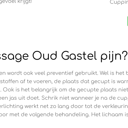
voel krijgt!
Cuppin
sage Oud Gastel pijn?
 en wordt ook veel preventief gebruikt. Wel is he
stoffen af te voeren, de plaats dat gecupt is wa
 Ook is het belangrijk om de gecupte plaats niet 
 een jas uit doet. Schrik niet wanneer je na de c
erlichting werkt net zo lang door tot de verkleurin
oor met de volgende behandeling. Het lichaam is