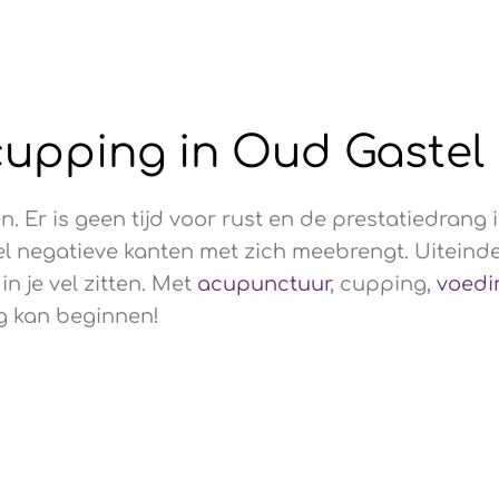
cupping in Oud Gastel
. Er is geen tijd voor rust en de prestatiedrang 
negatieve kanten met zich meebrengt. Uiteindelij
in je vel zitten. Met
acupunctuur
, cupping,
voedi
ag kan beginnen!