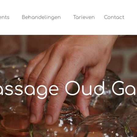
ents
Behandelingen
Tarieven
Contact
ssage Oud Ga