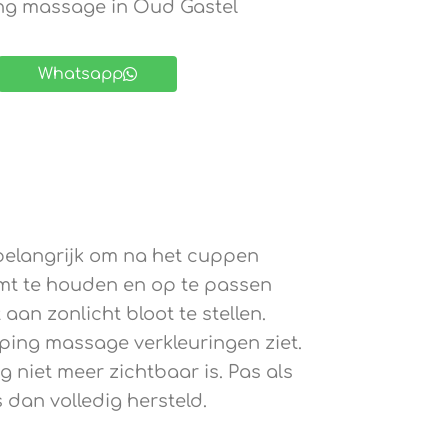
g massage in Oud Gastel
Whatsapp
t belangrijk om na het cuppen
rmt te houden en op te passen
aan zonlicht bloot te stellen.
upping massage verkleuringen ziet.
g niet meer zichtbaar is. Pas als
 dan volledig hersteld.