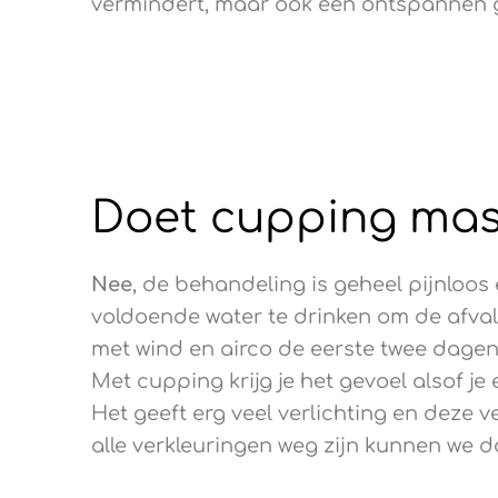
vermindert, maar ook een ontspannen ge
Doet cupping mas
Nee
, de behandeling is geheel pijnloos
voldoende water te drinken om de afval
met wind en airco de eerste twee dagen.
Met cupping krijg je het gevoel alsof je
Het geeft erg veel verlichting en deze v
alle verkleuringen weg zijn kunnen we d