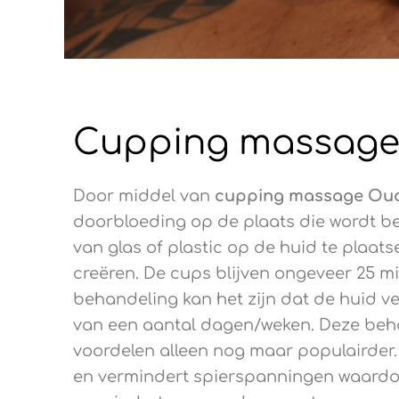
Cupping massage
Door middel van
cupping
massage Oud
doorbloeding op de plaats die wordt be
van glas of plastic op de huid te plaat
creëren. De cups blijven ongeveer 25 m
behandeling kan het zijn dat de huid ver
van een aantal dagen/weken. Deze beha
voordelen alleen nog maar populairder.
en vermindert spierspanningen waardoor