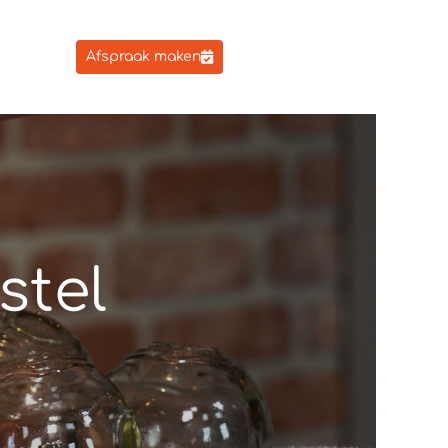
Afspraak maken
stel