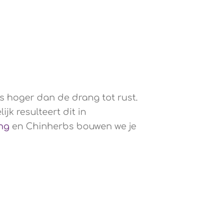
is hoger dan de drang tot rust.
k resulteert dit in
ng
en Chinherbs bouwen we je