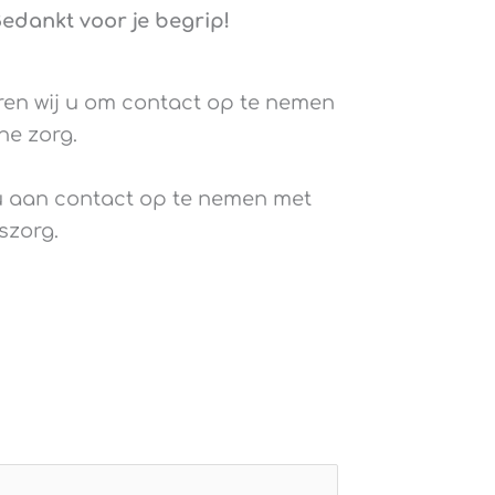
edankt voor je begrip!
ren wij u om contact op te nemen
he zorg.
u aan contact op te nemen met
szorg.