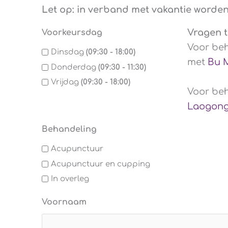
Let op: in verband met vakantie worde
Vragen t
Voorkeursdag
Voor beh
Dinsdag
(09:30 - 18:00)
met
Bu 
Donderdag
(09:30 - 11:30)
Vrijdag
(09:30 - 18:00)
Voor beh
Laogon
Behandeling
Acupunctuur
Acupunctuur en cupping
In overleg
Voornaam