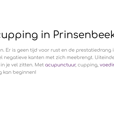
cupping in Prinsenbee
. Er is geen tijd voor rust en de prestatiedrang 
negatieve kanten met zich meebrengt. Uiteindelij
in je vel zitten. Met
acupunctuur
, cupping,
voedi
ag kan beginnen!