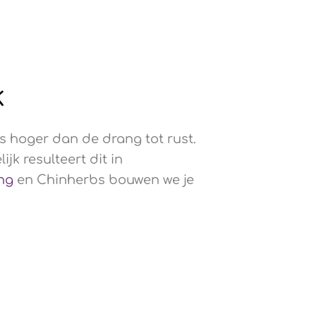
k
is hoger dan de drang tot rust.
k resulteert dit in
ng
en Chinherbs bouwen we je