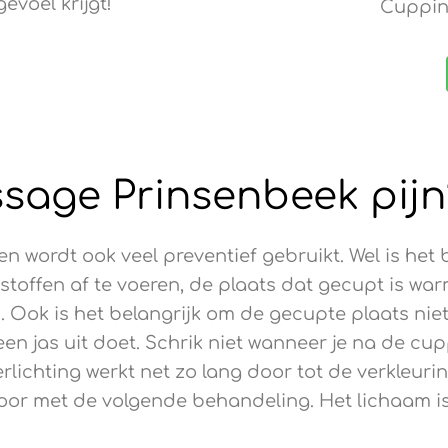
voel krijgt!
Cuppin
sage Prinsenbeek pijn
 en wordt ook veel preventief gebruikt. Wel is he
stoffen af te voeren, de plaats dat gecupt is wa
 Ook is het belangrijk om de gecupte plaats niet 
 een jas uit doet. Schrik niet wanneer je na de c
erlichting werkt net zo lang door tot de verkleurin
oor met de volgende behandeling. Het lichaam is