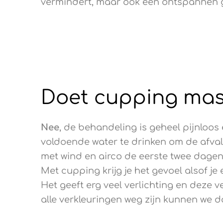
vermindert, maar ook een ontspannen ge
Doet cupping mas
Nee
, de behandeling is geheel pijnloos
voldoende water te drinken om de afval
met wind en airco de eerste twee dagen.
Met cupping krijg je het gevoel alsof je
Het geeft erg veel verlichting en deze v
alle verkleuringen weg zijn kunnen we d