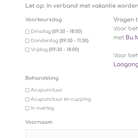
Let op: in verband met vakantie worde
Vragen t
Voorkeursdag
Voor beh
Dinsdag
(09:30 - 18:00)
met
Bu 
Donderdag
(09:30 - 11:30)
Vrijdag
(09:30 - 18:00)
Voor beh
Laogon
Behandeling
Acupunctuur
Acupunctuur en cupping
In overleg
Voornaam