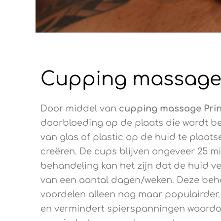
Cupping massage
Door middel van
cupping
massage Pri
doorbloeding op de plaats die wordt be
van glas of plastic op de huid te plaat
creëren. De cups blijven ongeveer 25 m
behandeling kan het zijn dat de huid ver
van een aantal dagen/weken. Deze beha
voordelen alleen nog maar populairder.
en vermindert spierspanningen waardoor