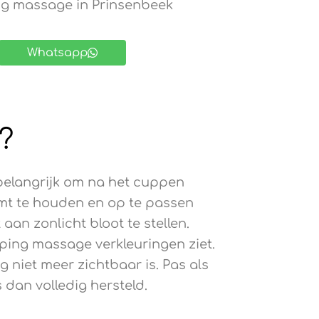
g massage in Prinsenbeek
Whatsapp
?
t belangrijk om na het cuppen
rmt te houden en op te passen
aan zonlicht bloot te stellen.
upping massage verkleuringen ziet.
g niet meer zichtbaar is. Pas als
 dan volledig hersteld.