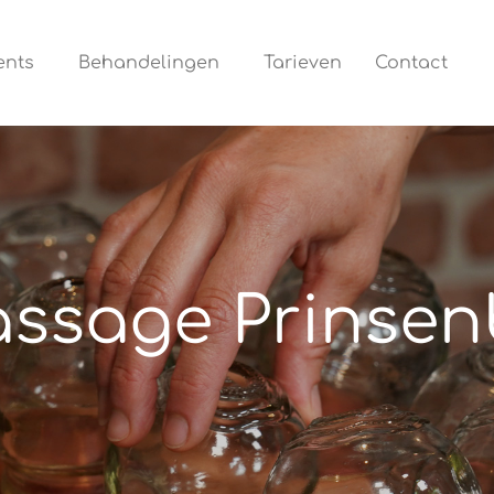
ents
Behandelingen
Tarieven
Contact
ssage Prinsen