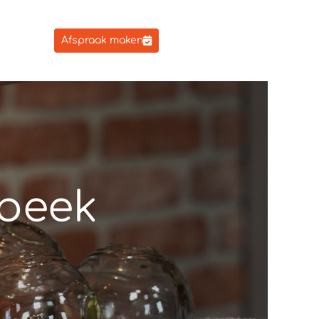
Afspraak maken
beek