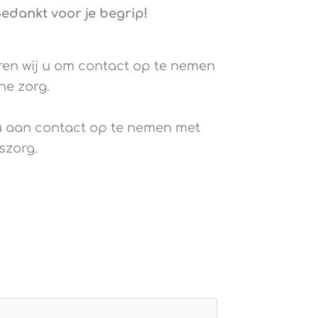
edankt voor je begrip!
ren wij u om contact op te nemen
he zorg.
u aan contact op te nemen met
szorg.