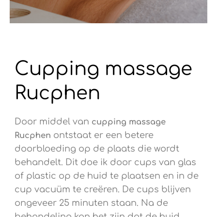
Cupping massage
Rucphen
Door middel van
cupping
massage
ontstaat er een betere
Rucphen
doorbloeding op de plaats die wordt
behandelt. Dit doe ik door cups van glas
of plastic op de huid te plaatsen en in de
cup vacuüm te creëren. De cups blijven
ongeveer 25 minuten staan. Na de
behandeling kan het zijn dat de huid