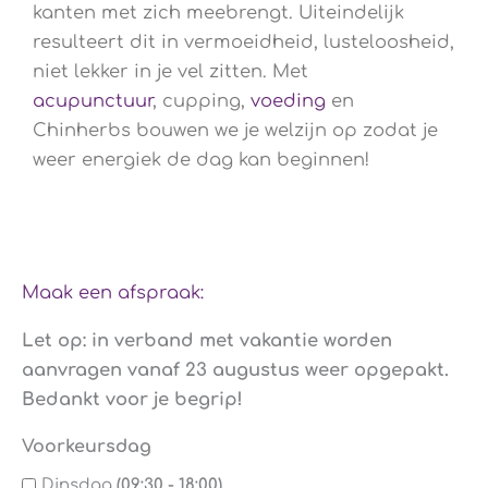
kanten met zich meebrengt. Uiteindelijk
resulteert dit in vermoeidheid, lusteloosheid,
niet lekker in je vel zitten. Met
acupunctuur
, cupping,
voeding
en
Chinherbs bouwen we je welzijn op zodat je
weer energiek de dag kan beginnen!
Maak een afspraak:
Let op: in verband met vakantie worden
aanvragen vanaf 23 augustus weer opgepakt.
Bedankt voor je begrip!
Voorkeursdag
Dinsdag
(09:30 - 18:00)