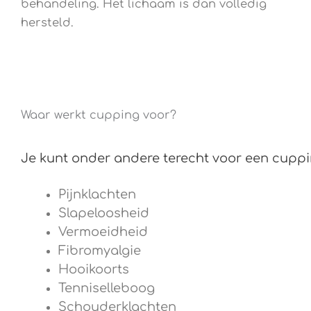
behandeling. Het lichaam is dan volledig
hersteld.
Waar werkt cupping voor?
Je kunt onder andere terecht voor een cupp
Pijnklachten
Slapeloosheid
Vermoeidheid
Fibromyalgie
Hooikoorts
Tenniselleboog
Schouderklachten