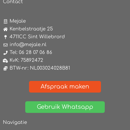
Contact
Mejale
Kenbelstraatje 25
4711CC Sint Willebrord
info@mejale.nl
Tel: 06 28 07 06 86
KvK: 75892472
BTW-nr: NL003024028B81
Afspraak maken
Gebruik Whatsapp
Navigatie