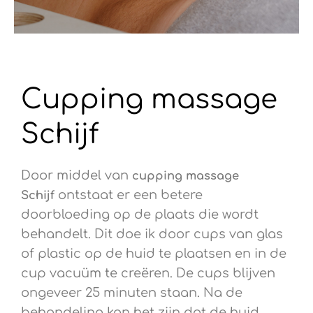
Cupping massage
Schijf
Door middel van
cupping
massage
ontstaat er een betere
Schijf
doorbloeding op de plaats die wordt
behandelt. Dit doe ik door cups van glas
of plastic op de huid te plaatsen en in de
cup vacuüm te creëren. De cups blijven
ongeveer 25 minuten staan. Na de
behandeling kan het zijn dat de huid