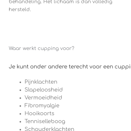
behandeling. Het lichaam is dan volledig
hersteld.
Waar werkt cupping voor?
Je kunt onder andere terecht voor een cupp
Pijnklachten
Slapeloosheid
Vermoeidheid
Fibromyalgie
Hooikoorts
Tenniselleboog
Schouderklachten