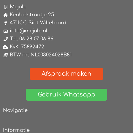
Mejale
Kenbelstraatje 25
4711CC Sint Willebrord
info@mejale.nl
Tel: 06 28 07 06 86
KvK: 75892472
BTW-nr: NL003024028B81
Afspraak maken
Gebruik Whatsapp
Navigatie
Informatie