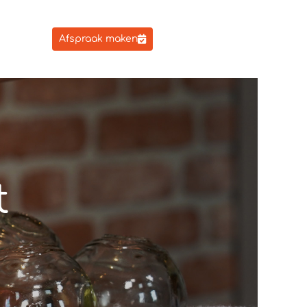
Afspraak maken
t