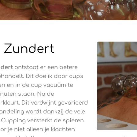
 Zundert
dert
ontstaat er een betere
handelt. Dit doe ik door cups
sen en in de cup vacuüm te
inuten staan. Na de
kleurt. Dit verdwijnt gevarieerd
ndeling wordt dankzij de vele
 Cupping versterkt de spieren
 je niet alleen je klachten