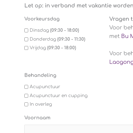
Let op: in verband met vakantie worde
Vragen t
Voorkeursdag
Voor beh
Dinsdag
(09:30 - 18:00)
met
Bu 
Donderdag
(09:30 - 11:30)
Vrijdag
(09:30 - 18:00)
Voor beh
Laogon
Behandeling
Acupunctuur
Acupunctuur en cupping
In overleg
Voornaam