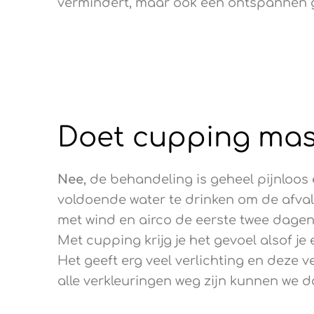
vermindert, maar ook een ontspannen ge
Doet cupping mas
Nee
, de behandeling is geheel pijnloos
voldoende water te drinken om de afval
met wind en airco de eerste twee dagen.
Met cupping krijg je het gevoel alsof je
Het geeft erg veel verlichting en deze v
alle verkleuringen weg zijn kunnen we d