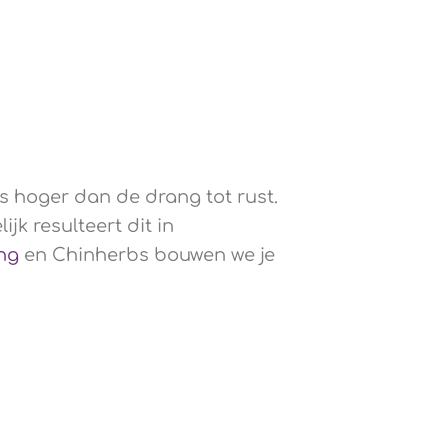
is hoger dan de drang tot rust.
k resulteert dit in
ng
en Chinherbs bouwen we je