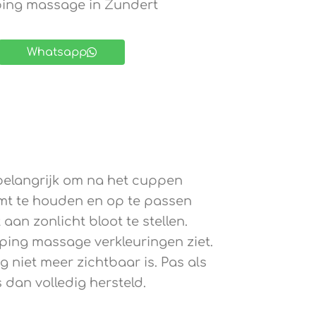
ing massage in Zundert
Whatsapp
t belangrijk om na het cuppen
rmt te houden en op te passen
aan zonlicht bloot te stellen.
upping massage verkleuringen ziet.
g niet meer zichtbaar is. Pas als
 dan volledig hersteld.