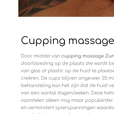
Cupping massage
Door middel van
cupping
massage Zun
doorbloeding op de plaats die wordt be
van glas of plastic op de huid te plaat
creëren. De cups blijven ongeveer 25 m
behandeling kan het zijn dat de huid ver
van een aantal dagen/weken. Deze beha
voordelen alleen nog maar populairder.
en vermindert spierspanningen waardoor