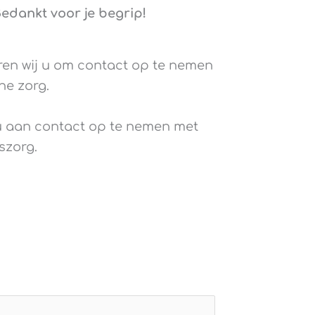
edankt voor je begrip!
ren wij u om contact op te nemen
he zorg.
u aan contact op te nemen met
szorg.