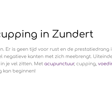
cupping in Zundert
. Er is geen tijd voor rust en de prestatiedrang 
negatieve kanten met zich meebrengt. Uiteindelij
in je vel zitten. Met
acupunctuur
, cupping,
voedi
ag kan beginnen!