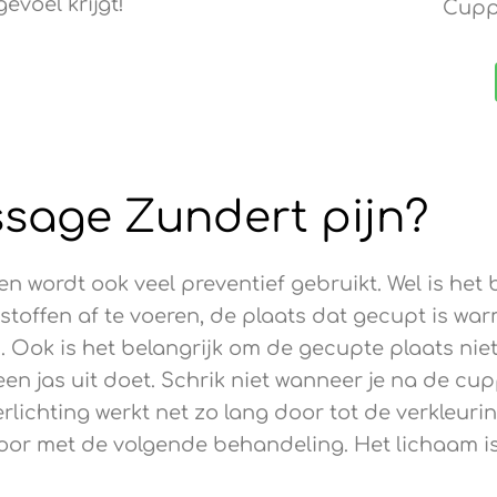
voel krijgt!
Cupp
sage Zundert pijn?
 en wordt ook veel preventief gebruikt. Wel is he
stoffen af te voeren, de plaats dat gecupt is wa
 Ook is het belangrijk om de gecupte plaats niet 
 een jas uit doet. Schrik niet wanneer je na de c
erlichting werkt net zo lang door tot de verkleurin
oor met de volgende behandeling. Het lichaam is