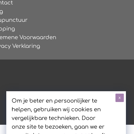
ntact
g
upunctuur
pping
gemene Voorwaarden
vacy Verklaring
x
Om je beter en persoonlijker te
helpen, gebruiken wij cookies en
vergelijkbare technieken. Door
onze site te bezoeken, gaan we er