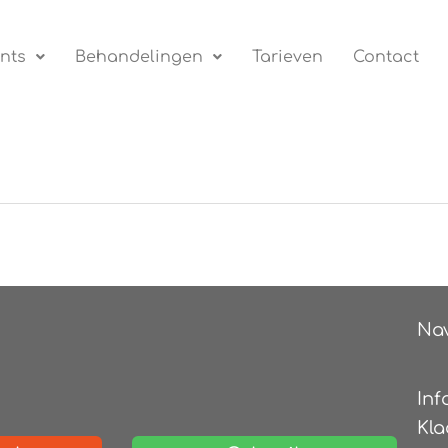
nts
Behandelingen
Tarieven
Contact
Nav
Inf
Kla