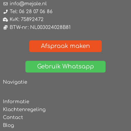
info@mejale.nl
Tel: 06 28 07 06 86
KvK: 75892472
BTW-nr: NL003024028B81
Afspraak maken
Gebruik Whatsapp
Navigatie
Informatie
Klachtenregeling
Contact
Blog