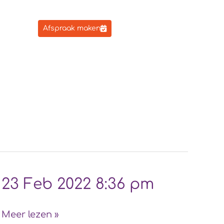
Afspraak maken
23
23 Feb 2022 8:36 pm
Feb
2022
Meer lezen »