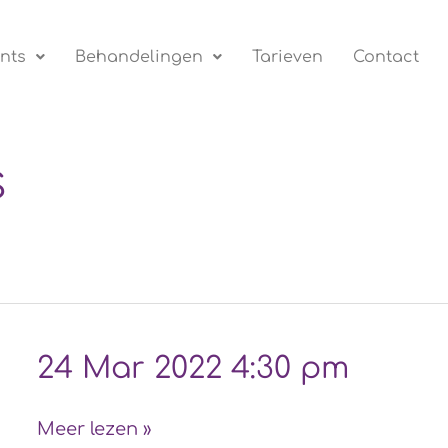
nts
Behandelingen
Tarieven
Contact
s
24
24 Mar 2022 4:30 pm
Mar
2022
Meer lezen »